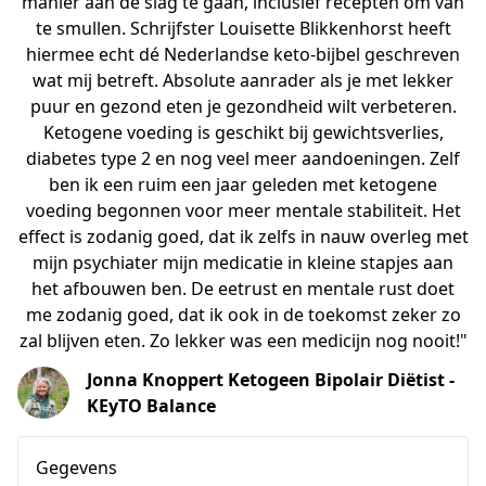
manier aan de slag te gaan, inclusief recepten om van
te smullen. Schrijfster Louisette Blikkenhorst heeft
hiermee echt dé Nederlandse keto-bijbel geschreven
wat mij betreft. Absolute aanrader als je met lekker
puur en gezond eten je gezondheid wilt verbeteren.
Ketogene voeding is geschikt bij gewichtsverlies,
diabetes type 2 en nog veel meer aandoeningen. Zelf
ben ik een ruim een jaar geleden met ketogene
voeding begonnen voor meer mentale stabiliteit. Het
effect is zodanig goed, dat ik zelfs in nauw overleg met
mijn psychiater mijn medicatie in kleine stapjes aan
het afbouwen ben. De eetrust en mentale rust doet
me zodanig goed, dat ik ook in de toekomst zeker zo
zal blijven eten. Zo lekker was een medicijn nog nooit!"
Jonna Knoppert Ketogeen Bipolair Diëtist -
KEyTO Balance
Gegevens