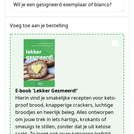
Wil je een gesigneerd exemplaar of blanco?
Voeg toe aan je bestelling
E-book 'Lekker Gesmeerd!'
Hierin vind je smakelijke recepten voor keto-
proof brood, knapperige crackers, luchtige
broodjes en heerlijk beleg. Alles ontworpen
om jouw trek in iets hartigs, krokants of
smeuïgs te stillen, zonder dat je uit ketose
raakt. Zo loopt ook jouw ketogene leefstijl