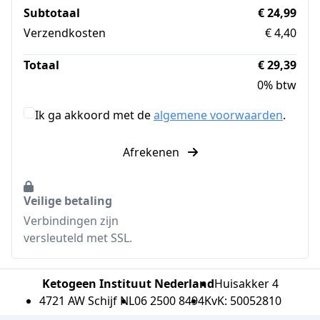
Subtotaal
€ 24,99
Verzendkosten
€ 4,40
Totaal
€ 29,39
0% btw
Ik ga akkoord met de
algemene voorwaarden
.
Afrekenen
Veilige betaling
Verbindingen zijn
versleuteld met SSL.
Ketogeen Instituut Nederland
Huisakker 4
4721 AW Schijf NL
06 2500 8494
KvK: 50052810