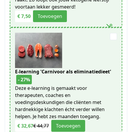
voortaan lekker gesmeerd!
€ 7,50
Toevoegen
E-learning 'Carnivoor als eliminatiedieet'
- 27%
Deze e-learning is gemaakt voor
therapeuten, coaches en
voedingsdeskundigen die cliënten met
hardnekkige klachten écht verder willen
helpen. Je hebt zes maanden toegang.
€ 32,67
€ 44,77
Toevoegen